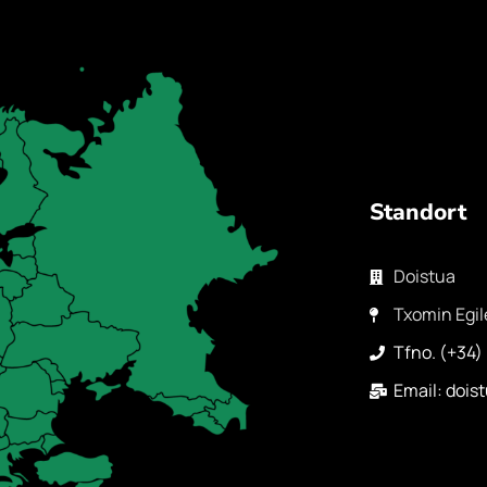
Standort
Doistua
Txomin Egil
Tfno. (+34)
Email: doi