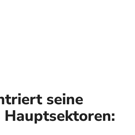
riert seine
4 Hauptsektoren: