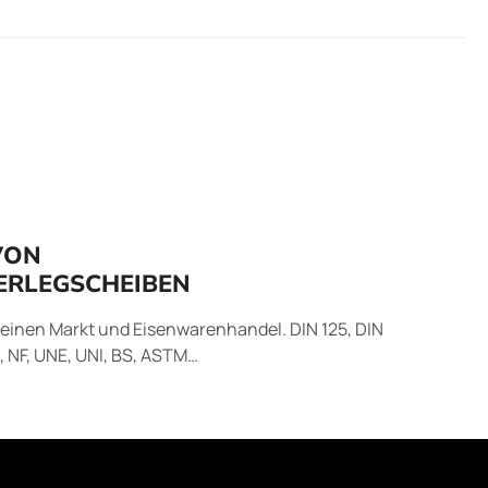
VON
RLEGSCHEIBEN
meinen Markt und Eisenwarenhandel. DIN 125, DIN
N, NF, UNE, UNI, BS, ASTM…