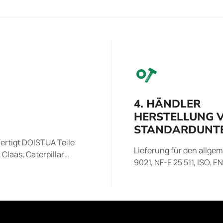
4. HÄNDLER
HERSTELLUNG 
STANDARDUNTE
ertigt DOISTUA Teile
Lieferung für den allge
Claas, Caterpillar…
9021, NF-E 25 511, ISO, E