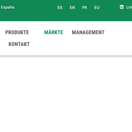
, España
Li
ES
EN
FR
EU
EU
PRODUKTE
MÄRKTE
MANAGEMENT
KONTAKT