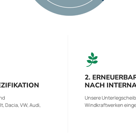
2. ERNEUERBA
ZIFIKATION
NACH INTERN
und
Unsere Unterlegscheib
t, Dacia, VW, Audi,
Windkraftwerken einge