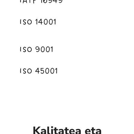
IATF 16949
ISO 14001
ISO 9001
ISO 45001
Kalitatea eta