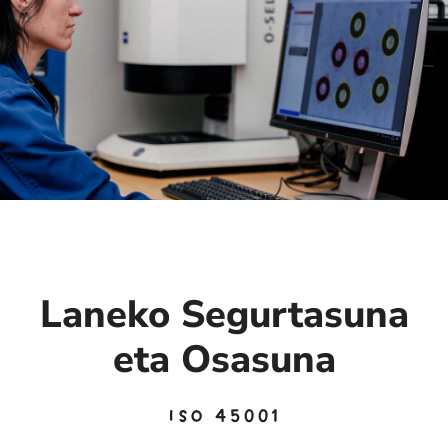
Laneko Segurtasuna
eta Osasuna
ISO 45001