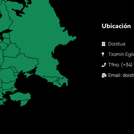
Ubicación
Doistua
Txomin Egil
Tfno. (+34)
Email: doi