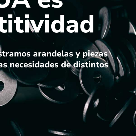
itividad
stramos arandelas y piezas
as necesidades de distintos