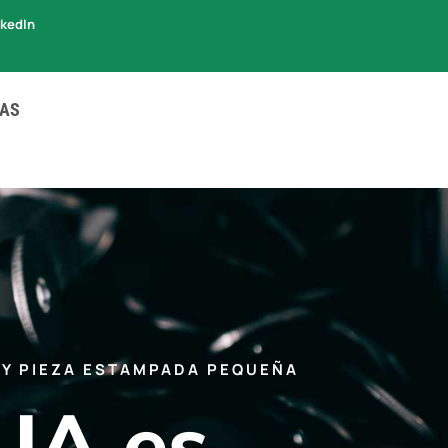
nkedIn
IAS
 Y PIEZA ESTAMPADA PEQUEÑA
UA es