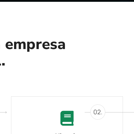
 empresa
.
02.