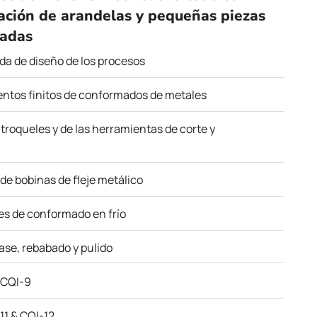
cación de arandelas y pequeñas piezas
padas
da de diseño de los procesos
ntos finitos de conformados de metales
 troqueles y de las herramientas de corte y
de bobinas de fleje metálico
s de conformado en frío
se, rebabado y pulido
 CQI-9
1 & CQI-12