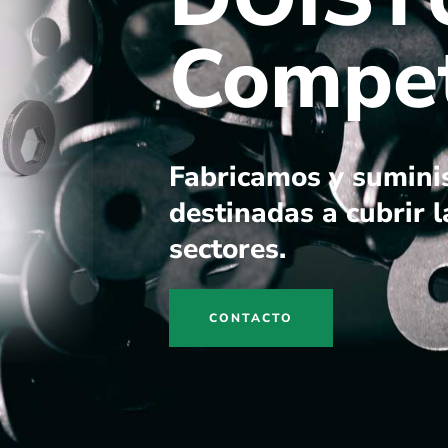
Compet
Fabricamos y sumini
destinadas a cubrir l
sectores.
CONTACTO