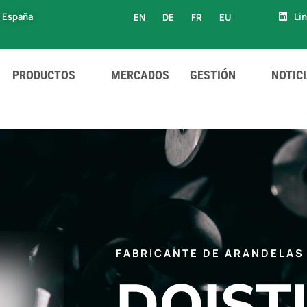
, España
Li
EN
DE
FR
EU
EU
PRODUCTOS
MERCADOS
GESTIÓN
NOTIC
FABRICANTE DE ARANDELAS
DOIST