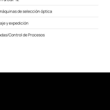
máquinas de selección óptica
je y expedición
das/Control de Procesos