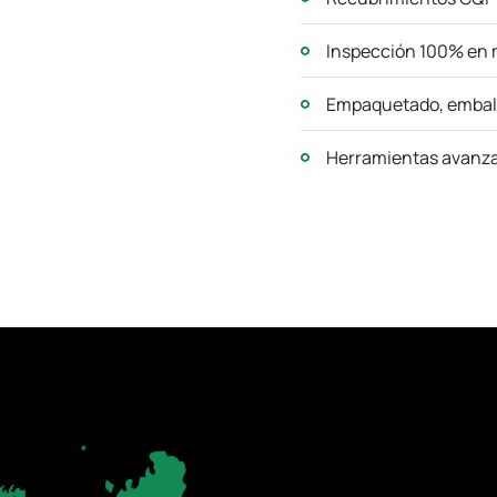
Inspección 100% en 
Empaquetado, embala
Herramientas avanza