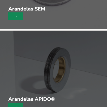
Arandelas SEM
→
Arandelas APIDO®
→