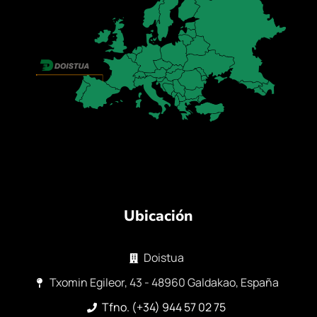
Ubicación
Doistua
Txomin Egileor, 43 - 48960 Galdakao, España
Tfno. (+34) 944 57 02 75