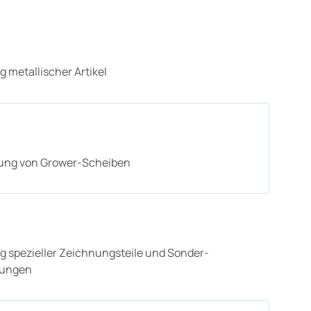
g metallischer Artikel
lung von Grower-Scheiben
g spezieller Zeichnungsteile und Sonder-
gungen