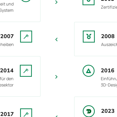
eit und
Zertifi
System
2007
2008
cheiben
Auszeich
2014
2016
für den
Einführ
esektor
3D-Desi
2023
2017