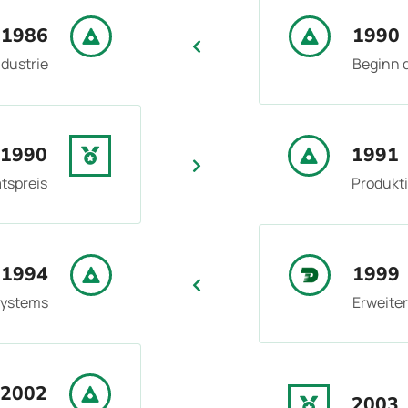
1986
1990
ndustrie
Beginn 
1990
1991
tspreis
Produkt
1994
1999
Systems
Erweiter
2002
2003