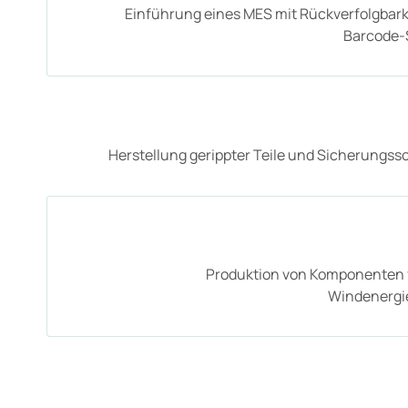
Einführung eines MES mit Rückverfolgbark
Barcode-
Herstellung gerippter Teile und Sicherungss
Produktion von Komponenten 
Windenergi