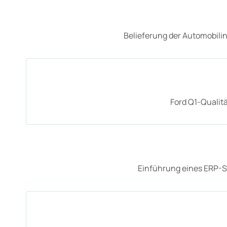
Belieferung der Automobili
Ford Q1-Qualitä
Einführung eines ERP-