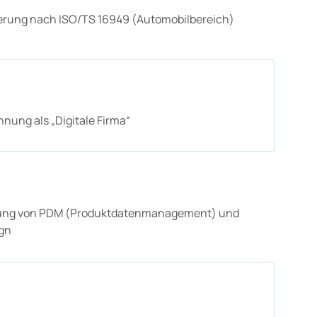
zierung nach ISO/TS 16949 (Automobilbereich)
nung als „Digitale Firma“
ung von PDM (Produktdatenmanagement) und
gn