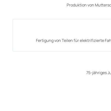
Produktion von Mutters
Fertigung von Teilen für elektrifizierte F
75-jähriges J