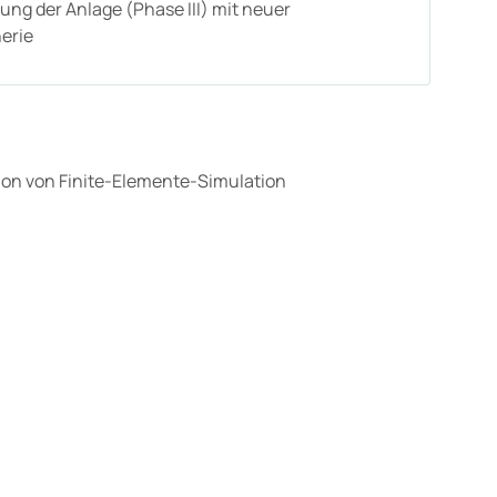
ung der Anlage (Phase III) mit neuer
erie
ion von Finite-Elemente-Simulation