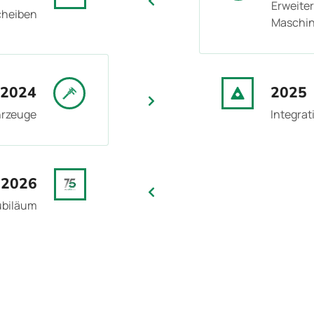
Erweiter
cheiben
Maschin
2024
2025
ahrzeuge
Integrat
2026
ubiläum