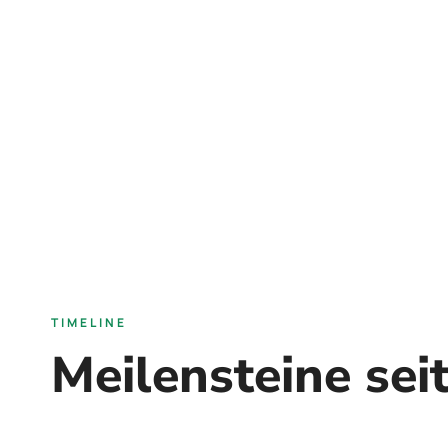
TIMELINE
Meilensteine sei