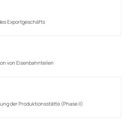
des Exportgeschäfts
ion von Eisenbahnteilen
ung der Produktionsstätte (Phase II)