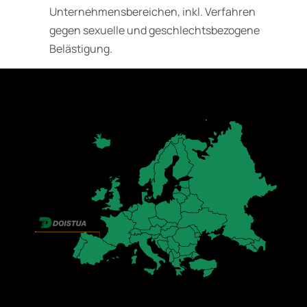
Unternehmensbereichen, inkl. Verfahren
gegen sexuelle und geschlechtsbezogene
Belästigung.