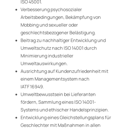
ISO 45001.
Verbesserung psychosozialer
Arbeitsbedingungen, Bekämpfung von
Mobbing und sexueller oder
geschlechtsbezogener Belästigung.
Beitrag zu nachhaltiger Entwicklung und
Umweltschutz nach ISO 14001 durch
Minimierung industrieller
Umweltauswirkungen.
Ausrichtung auf Kundenzufriedenheit mit
einem Managementsystem nach
IATF 16949.
Umweltbewusstsein bei Lieferanten
fördern, Sammlung eines ISO 14001-
Systems und ethischer Handelsprinzipien.
Entwicklung eines Gleichstellungsplans für
Geschlechter mit Maßnahmen in allen