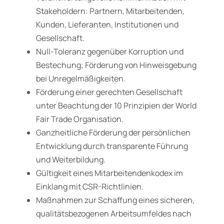
Stakeholdern: Partnern, Mitarbeitenden,
Kunden, Lieferanten, Institutionen und
Gesellschaft.
Null-Toleranz gegenüber Korruption und
Bestechung; Förderung von Hinweisgebung
bei Unregelmäßigkeiten.
Förderung einer gerechten Gesellschaft
unter Beachtung der 10 Prinzipien der World
Fair Trade Organisation.
Ganzheitliche Förderung der persönlichen
Entwicklung durch transparente Führung
und Weiterbildung.
Gültigkeit eines Mitarbeitendenkodex im
Einklang mit CSR-Richtlinien.
Maßnahmen zur Schaffung eines sicheren,
qualitätsbezogenen Arbeitsumfeldes nach