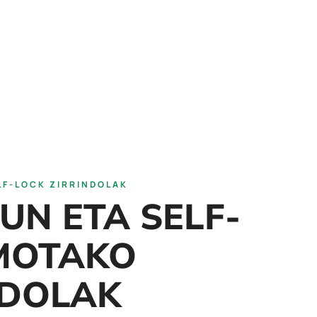
LF-LOCK ZIRRINDOLAK
UN ETA SELF-
MOTAKO
NDOLAK