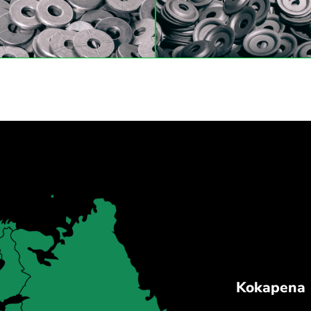
Kokapena