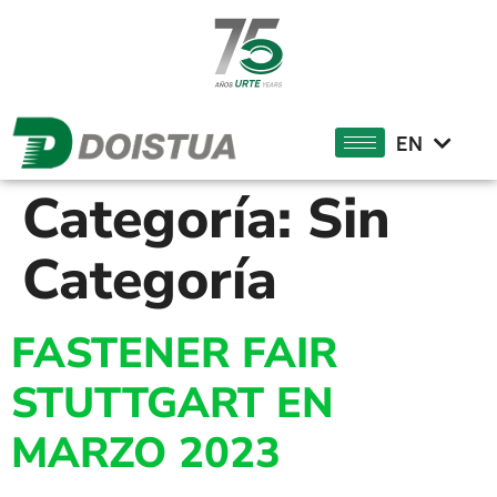
DE
FR
EN
EU
Categoría:
Sin
Categoría
FASTENER FAIR
STUTTGART EN
MARZO 2023