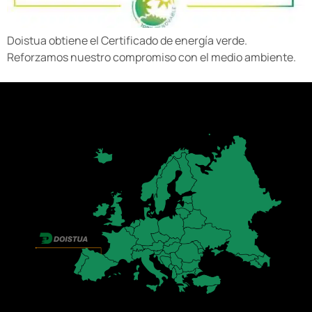
Doistua obtiene el Certificado de energía verde.
Reforzamos nuestro compromiso con el medio ambiente.