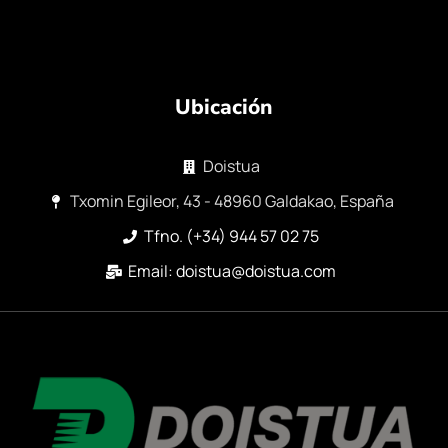
Ubicación
Doistua
Txomin Egileor, 43 - 48960 Galdakao, España
Tfno. (+34) 944 57 02 75
Email: doistua@doistua.com