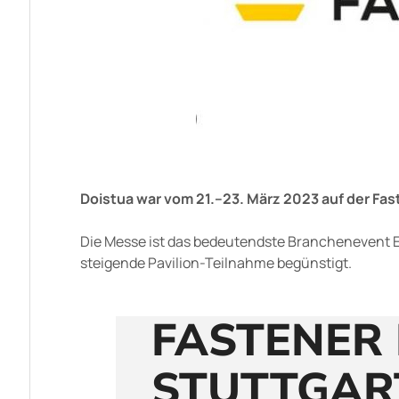
Doistua war vom 21.–23. März 2023 auf der Faste
Die Messe ist das bedeutendste Branchenevent
steigende Pavilion-Teilnahme begünstigt.
FASTENER 
STUTTGAR