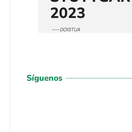
2023
—— DOISTUA
Síguenos