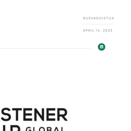
NUEVADOISTUA
APRIL 14, 2023