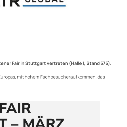
ner Fair in Stuttgart vertreten (Halle 1, Stand 575).
 Europas, mit hohem Fachbesucheraufkommen, das
FAIR
T – MÄRZ