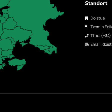
Standort
Doistua
Txomin Egil
Tfno. (+34)
Email: doi