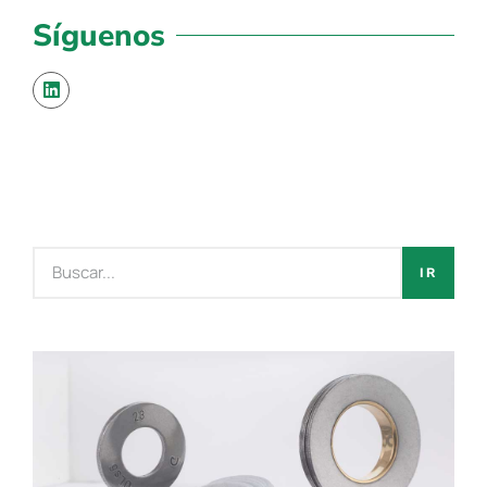
Síguenos
IR