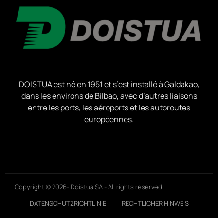
DOISTUA est né en 1951 et s’est installé à Galdakao,
dans les environs de Bilbao, avec d’autres liaisons
entre les ports, les aéroports et les autoroutes
européennes.
Copyright © 2026- Doistua SA - All rights reserved
DATENSCHUTZRICHTLINIE
RECHTLICHER HINWEIS