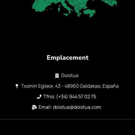
Emplacement
Doistua
Txomin Egileor, 43 - 48960 Galdakao, España
Tfno. (+34) 944 57 02 75
Email: doistua@doistua.com