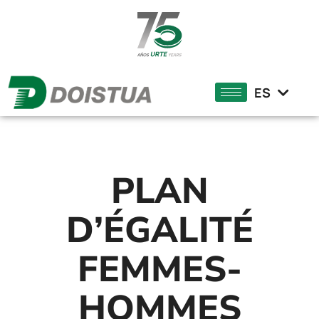
EN
DE
ES
EU
PLAN
D’ÉGALITÉ
FEMMES-
HOMMES