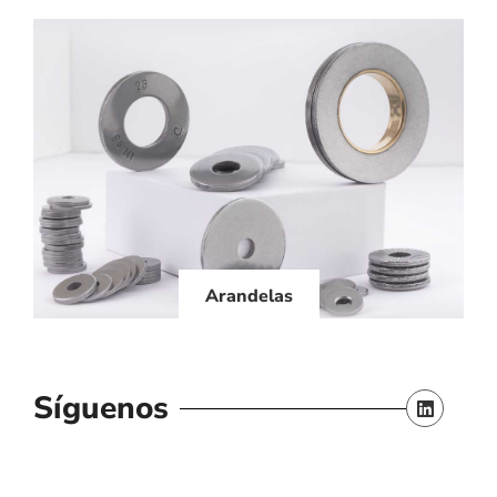
Arandelas
Síguenos