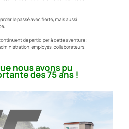
arder le passé avec fierté, mais aussi
ce.
continuent de participer à cette aventure :
dministration, employés, collaborateurs,
que nous avons pu
ortante des 75 ans !