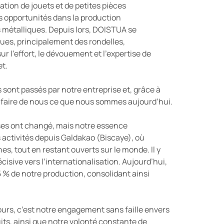
ication de jouets et de petites pièces
des opportunités dans la production
es métalliques. Depuis lors, DOISTUA se
ues, principalement des rondelles,
r l’effort, le dévouement et l’expertise de
et.
sont passés par notre entreprise et, grâce à
 à faire de nous ce que nous sommes aujourd’hui.
ses ont changé, mais notre essence
activités depuis Galdakao (Biscaye), où
s, tout en restant ouverts sur le monde. Il y
isive vers l’internationalisation. Aujourd’hui,
 % de notre production, consolidant ainsi
cours, c’est notre engagement sans faille envers
its, ainsi que notre volonté constante de