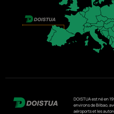
DOISTUA est né en 1951
environs de Bilbao, ave
aéroports et les aut