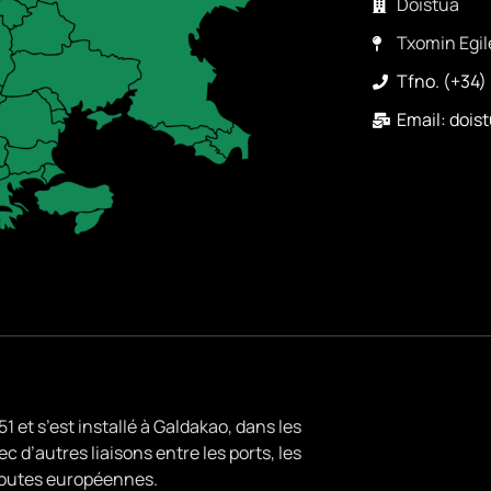
Doistua
Txomin Egil
Tfno. (+34)
Email: doi
 et s’est installé à Galdakao, dans les
c d’autres liaisons entre les ports, les
oroutes européennes.