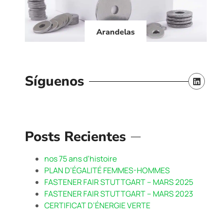
Arandelas
Síguenos
Posts Recientes
nos 75 ans d’histoire
PLAN D’ÉGALITÉ FEMMES-HOMMES
FASTENER FAIR STUTTGART – MARS 2025
FASTENER FAIR STUTTGART – MARS 2023
CERTIFICAT D’ÉNERGIE VERTE