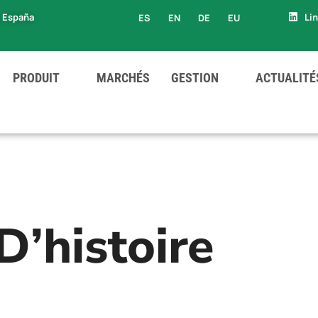
, España
Li
ES
EN
DE
EU
EU
PRODUIT
MARCHÉS
GESTION
ACTUALITÉ
D’histoire