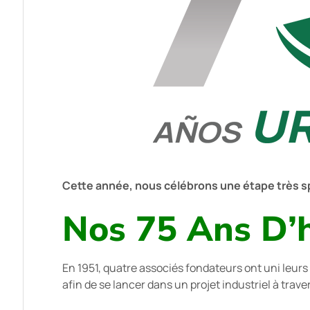
Cette année, nous célébrons une étape très sp
Nos 75 Ans D’h
En 1951, quatre associés fondateurs ont uni leur
afin de se lancer dans un projet industriel à trav