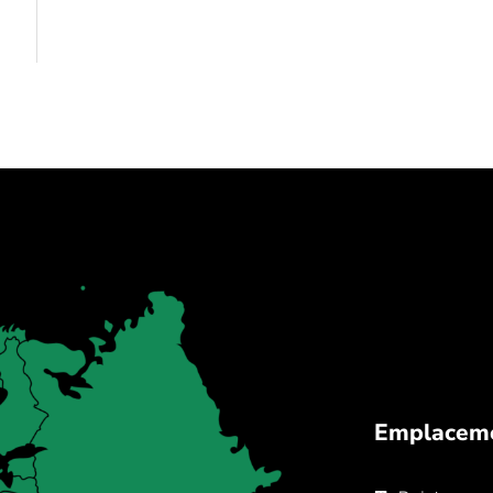
Emplacem