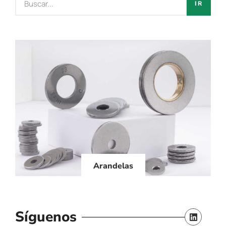
IR
Arandelas
Síguenos