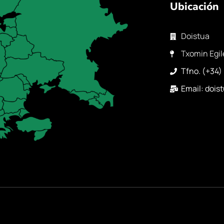
Ubicación
Doistua
Txomin Egil
Tfno. (+34)
Email: doi