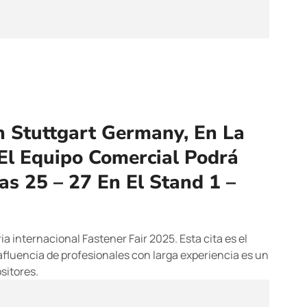
n Stuttgart Germany, En La
El Equipo Comercial Podrá
s 25 – 27 En El Stand 1 –
ria internacional Fastener Fair 2025. Esta cita es el
afluencia de profesionales con larga experiencia es un
sitores.