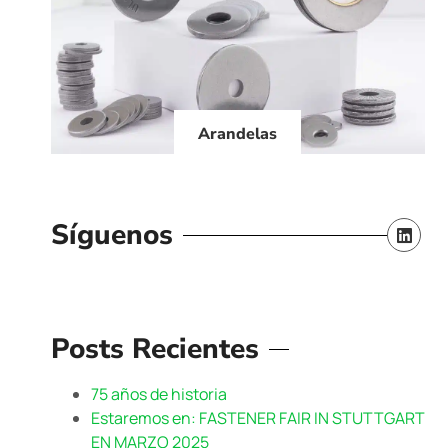
Arandelas
Síguenos
Posts Recientes
75 años de historia
Estaremos en: FASTENER FAIR IN STUTTGART
EN MARZO 2025