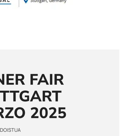
NER FAIR
UTTGART
RZO 2025
 DOISTUA