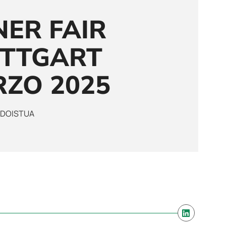
NER FAIR
UTTGART
RZO 2025
 DOISTUA