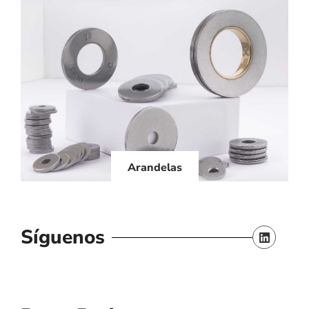
Arandelas
Síguenos