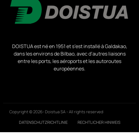
DOISTUA est né en 1951 et s’est installé à Galdakao,
dans les environs de Bilbao, avec d’autres liaisons
entre les ports, les aéroports et les autoroutes
européennes.
Copyright © 2026- Doistua SA - All rights reserved
DATENSCHUTZRICHTLINIE
RECHTLICHER HINWEIS