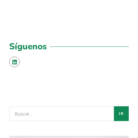
Síguenos
IR