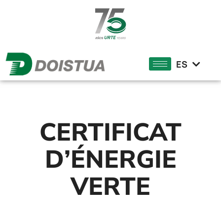
EN
DE
ES
EU
CERTIFICAT
D’ÉNERGIE
VERTE