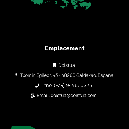
Emplacement
Doistua
Txomin Egileor, 43 - 48960 Galdakao, España
Tfno. (+34) 944 57 02 75
Email: doistua@doistua.com