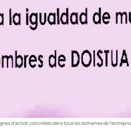
ignes d’action concrètes dans tous les domaines de l’entrepris