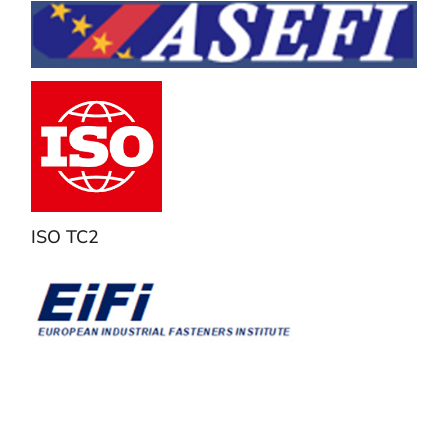
ISO TC2