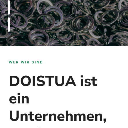
WER WIR SIND
DOISTUA ist
ein
Unternehmen,